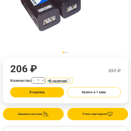
206 ₽
257 ₽
Количество:
В наличии
−
+
В корзину
Купить в 1 клик
Заказать монтаж
Стать партнером