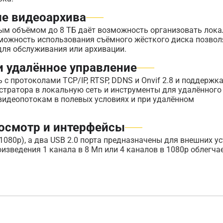
ие видеоархива
ым объёмом до 8 ТБ даёт возможность организовать лок
зможность использования съёмного жёсткого диска позвол
для обслуживания или архивации.
и удалённое управление
 с протоколами TCP/IP, RTSP, DDNS и Onvif 2.8 и поддержк
стратора в локальную сеть и инструменты для удалённого
видеопотокам в полевых условиях и при удалённом
осмотр и интерфейсы
080р), а два USB 2.0 порта предназначены для внешних у
изведения 1 канала в 8 Мп или 4 каналов в 1080p облегча