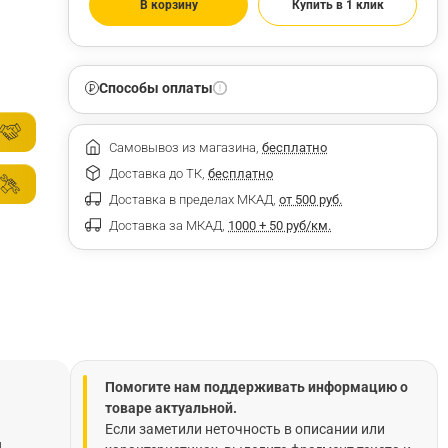
В корзину
Купить в 1 клик
Способы оплаты
Самовывоз из магазина,
бесплатно
Доставка до ТК,
бесплатно
Доставка в пределах МКАД,
от 500 руб.
Доставка за МКАД,
1000 + 50 руб/км.
Помогите нам поддерживать информацию о
товаре актуальной.
Если заметили неточность в описании или
H