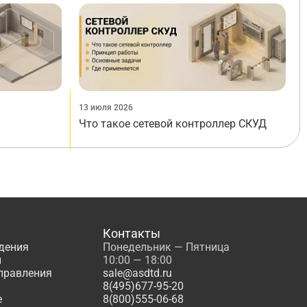
13 июля 2026
Что такое сетевой контроллер СКУД
Контакты
дения
Понедельник — Пятница
ы
10:00 — 18:00
управления
sale@asdtd.ru
8(495)677-95-20
е
8(800)555-06-68