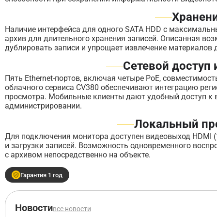
Хранен
Наличие интерфейса для одного SATA HDD с максимальн
архив для длительного хранения записей. Описанная во
дублировать записи и упрощает извлечение материалов 
Сетевой доступ 
Пять Ethernet-портов, включая четыре PoE, совместимость
облачного сервиса CV380 обеспечивают интеграцию реги
просмотра. Мобильные клиенты дают удобный доступ к 
администрировании.
Локальный пр
Для подключения монитора доступен видеовыход HDMI (1
и загрузки записей. Возможность одновременного воспро
с архивом непосредственно на объекте.
Гарантия 1 год
Новости
все новости