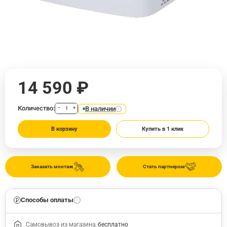
14 590 ₽
Количество:
В наличии
−
+
В корзину
Купить в 1 клик
Заказать монтаж
Стать партнером
Способы оплаты
Самовывоз из магазина,
бесплатно