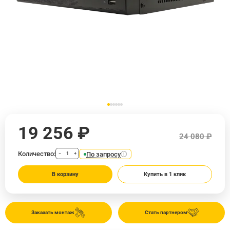
19 256 ₽
24 080 ₽
Количество:
По запросу
−
+
В корзину
Купить в 1 клик
Заказать монтаж
Стать партнером