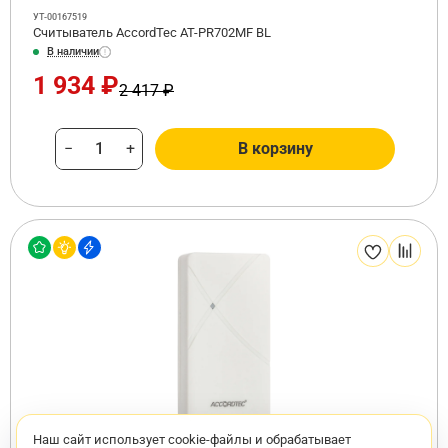
УТ-00167519
Считыватель AccordTec AT-PR702MF BL
В наличии
1 934 ₽
2 417 ₽
−
+
В корзину
Наш сайт использует cookie-файлы и обрабатывает