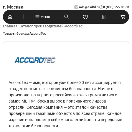
г. Москва
sale@asdtd.ru
8 (800) 555-06-68
?
Меню
Главная
›
Каталог производителей
›
AccordTec
Товары бренда AccordTec
AccordTec — имя, которое уже более 30 лет ассоциируется
с надежностью в сфере систем безопасности. Начав с
производства первого российского электромагнитного
замка ML-194, бренд вырос в признанного лидера
отрасли. Сегодня компания — это эталон качества,
проверенный тысячами объектов по всей стране. Каждое
изделие воплощает в себе многолетний опыт и передовые
технологии безопасности.