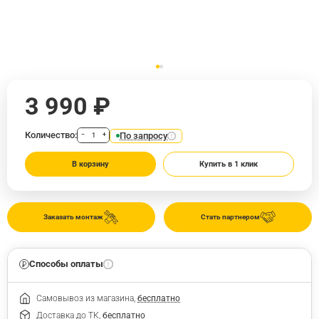
3 990 ₽
Количество:
По запросу
−
+
В корзину
Купить в 1 клик
Заказать монтаж
Стать партнером
Способы оплаты
Самовывоз из магазина,
бесплатно
Доставка до ТК,
бесплатно