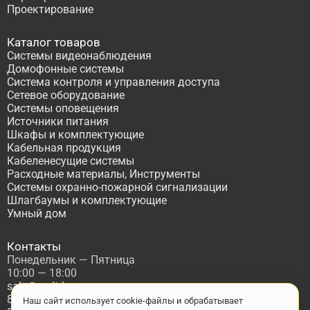
Проектирование
Каталог товаров
Системы видеонаблюдения
Домофонные системы
Система контроля и управления доступа
Сетевое оборудование
Системы оповещения
Источники питания
Шкафы и комплектующие
Кабельная продукция
Кабеленесущие системы
Расходные материалы, Инструменты
Системы охранно-пожарной сигнализации
Шлагбаумы и комплектующие
Умный дом
Контакты
Понедельник — Пятница
10:00 — 18:00
sale@asdtd.ru
8(495)677-95-20
Наш сайт использует cookie-файлы и обрабатывает