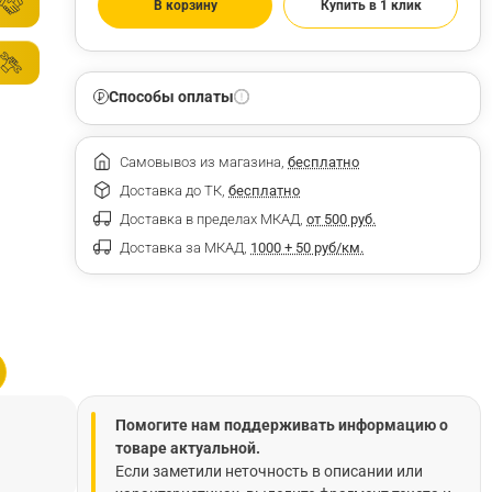
В корзину
Купить в 1 клик
Способы оплаты
Самовывоз из магазина,
бесплатно
Доставка до ТК,
бесплатно
Доставка в пределах МКАД,
от 500 руб.
Доставка за МКАД,
1000 + 50 руб/км.
Помогите нам поддерживать информацию о
товаре актуальной.
Если заметили неточность в описании или