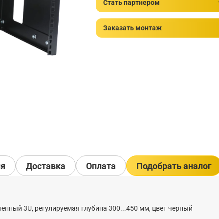
Стать партнером
Заказать монтаж
ия
Доставка
Оплата
Подобрать аналог
нный 3U, регулируемая глубина 300...450 мм, цвет черный