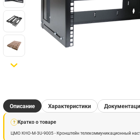
Описание
Характеристики
Документац
Кратко о товаре
?
ЦМО КНО-М-3U-9005 - Кронштейн телекоммуникационный насте