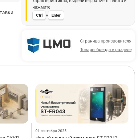
характеристиках, выделите фрагмент текста и
нажмите
ставки
Ctrl
Enter
+
Страница производителя
Товары бренда в разделе
01 сентября 2025