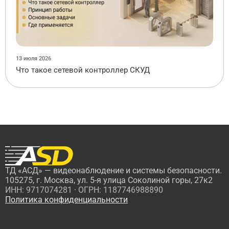
13 июля 2026
Что такое сетевой контроллер СКУД
ТД «АСД» — видеонаблюдение и системы безопасности.
105275, г. Москва, ул. 5-я улица Соколиной горы, 27к2
ИНН: 9717074281 · ОГРН: 1187746988890
Политика конфиденциальности