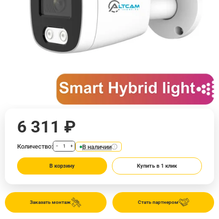
6 311 ₽
Количество:
В наличии
−
+
В корзину
Купить в 1 клик
Заказать монтаж
Стать партнером