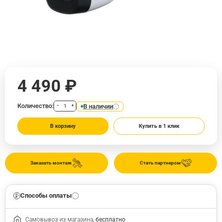
4 490 ₽
Количество:
В наличии
−
+
В корзину
Купить в 1 клик
Заказать монтаж
Стать партнером
Способы оплаты
Самовывоз из магазина,
бесплатно