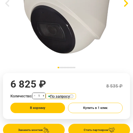
6 825 ₽
8 535 ₽
Количество:
По запросу
−
+
В корзину
Купить в 1 клик
Заказать монтаж
Стать партнером